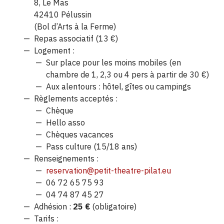
8, Le Mas
42410 Pélussin
(Bol d’Arts à la Ferme)
Repas associatif (13 €)
Logement :
Sur place pour les moins mobiles (en
chambre de 1, 2,3 ou 4 pers à partir de 30 €)
Aux alentours : hôtel, gîtes ou campings
Règlements acceptés :
Chèque
Hello asso
Chèques vacances
Pass culture (15/18 ans)
Renseignements :
reservation@petit-theatre-pilat.eu
06 72 65 75 93
04 74 87 45 27
Adhésion :
25 €
(obligatoire)
Tarifs :