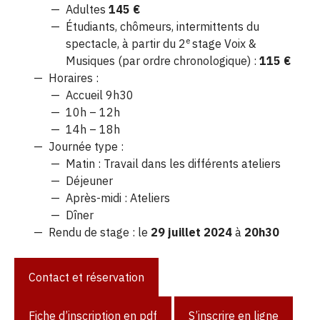
Adultes
145 €
Étudiants, chômeurs, intermittents du
e
spectacle, à partir du 2
stage Voix &
Musiques (par ordre chronologique) :
115 €
Horaires :
Accueil 9h30
10h – 12h
14h – 18h
Journée type :
Matin : Travail dans les différents ateliers
Déjeuner
Après-midi : Ateliers
Dîner
Rendu de stage : le
29 juillet 2024
à
20h30
Contact et réservation
Fiche d’inscription en pdf
S’inscrire en ligne