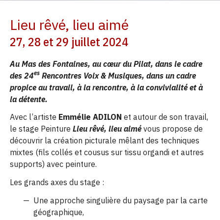
Lieu rêvé, lieu aimé
27, 28 et 29 juillet 2024
Au Mas des Fontaines, au cœur du Pilat, dans le cadre
es
des 24
Rencontres Voix & Musiques, dans un cadre
propice au travail, à la rencontre, à la convivialité et à
la détente.
Avec l’artiste
Emmélie ADILON
et autour de son travail,
le stage Peinture
Lieu rêvé, lieu aimé
vous propose de
découvrir la création picturale mêlant des techniques
mixtes (fils collés et cousus sur tissu organdi et autres
supports) avec peinture.
Les grands axes du stage :
Une approche singulière du paysage par la carte
géographique,