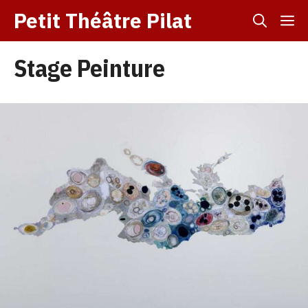
Aller
Petit Théâtre Pilat
M
au
contenu
Stage Peinture