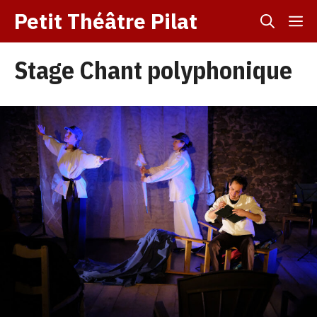
Aller
Petit Théâtre Pilat
M
au
contenu
Stage Chant polyphonique