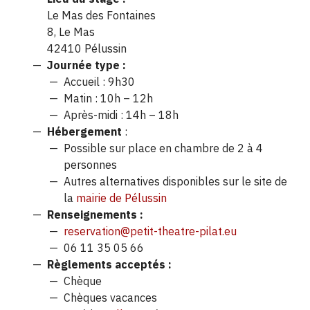
Le Mas des Fontaines
8, Le Mas
42410 Pélussin
Journée type :
Accueil : 9h30
Matin : 10h – 12h
Après-midi : 14h – 18h
Hébergement
:
Possible sur place en chambre de 2 à 4
personnes
Autres alternatives disponibles sur le site de
la
mairie de Pélussin
Renseignements :
reservation@petit-theatre-pilat.eu
06 11 35 05 66
Règlements acceptés :
Chèque
Chèques vacances