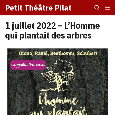
Aller
Petit Théâtre Pilat
M
au
contenu
1 juillet 2022 – L’Homme
qui plantait des arbres