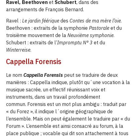
Ravel, Beethoven
et
Schubert
, dans des
arrangements de François Bernard.
Ravel :
Le jardin féérique
des
Contes de ma mère l’oie
.
Beethoven : extraits de la symphonie
Pastorale
et du
troisième mouvement de la
Neuvième symphonie
.
Schubert : extraits de l’
Impromptu N° 3
et du
Winterreise
.
Cappella Forensis
Le nom
Cappella Forensis
peut se traduire de deux
manières : Cappella indique, plutôt qu´une vocation à la
musique sacrée, un effectif réunissant voix et
instruments, dans un travail profondément
commun. Forensis est un mot plus ambigu : traduit par
« du Forez », il indique l´origine géographique de
l’ensemble. Mais on peut également le traduire par « du
Forum ». L’ensemble est ainsi consacré au forum, à la
place publique ; vocable qui dit son attachement à tous