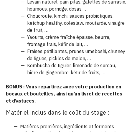
Levain naturel, pain pitas, galettes de sarrasin,
houmous, porridge, dosas, …
Choucroute, kimchi, sauces probiotiques,
ketchup healthy, coleslaw, moutarde, vinaigre
de fruit, …
Yaourts, crème fraîche épaisse, beurre,
fromage frais, kéfir de lait, …
Fraises pétillantes, prunes umeboshi, chutney
de figues, pickles de melon, …
Kombucha de figuier, limonade de sureau,
bière de gingembre, kéfir de fruits, …
BONUS :
Vous repartirez avec votre production en
bocaux et bouteilles, ainsi qu’un livret de recettes
et d’astuces.
Matériel inclus dans le coût du stage :
Matières premières, ingrédients et ferments