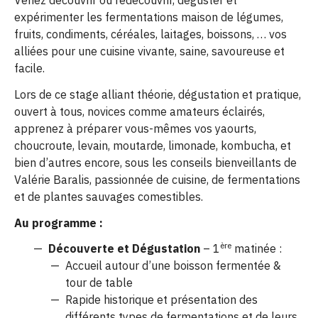
Venez découvrir ou redécouvrir, déguster et
expérimenter les fermentations maison de légumes,
fruits, condiments, céréales, laitages, boissons, … vos
alliées pour une cuisine vivante, saine, savoureuse et
facile.
Lors de ce stage alliant théorie, dégustation et pratique,
ouvert à tous, novices comme amateurs éclairés,
apprenez à préparer vous-mêmes vos yaourts,
choucroute, levain, moutarde, limonade, kombucha, et
bien d’autres encore, sous les conseils bienveillants de
Valérie Baralis, passionnée de cuisine, de fermentations
et de plantes sauvages comestibles.
Au programme :
ère
Découverte et Dégustation
– 1
matinée :
Accueil autour d’une boisson fermentée &
tour de table
Rapide historique et présentation des
différents types de fermentations et de leurs