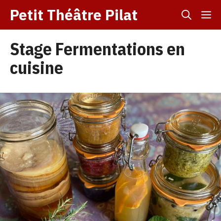
Aller
Petit Théâtre Pilat
M
au
contenu
Stage Fermentations en
cuisine