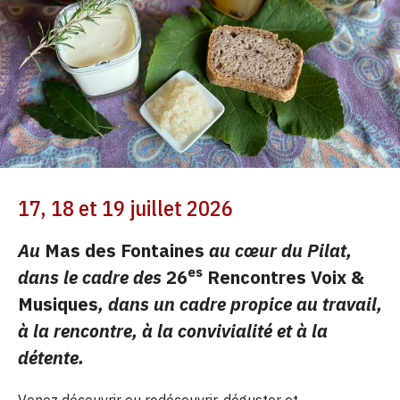
17, 18 et 19 juillet 2026
Au
Mas des Fontaines
au cœur du Pilat,
es
dans le cadre des
26
Rencontres Voix &
Musiques
, dans un cadre propice au travail,
à la rencontre, à la convivialité et à la
détente.