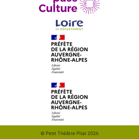
© Petit Théâtre Pilat 2026