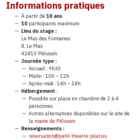
Informations pratiques
À partir de
18 ans
10
participants maximum
Lieu du stage :
Le Mas des Fontaines
8, Le Mas
42410 Pélussin
Journée type :
Accueil : 9h30
Matin : 10h – 12h
Après-midi : 14h – 18h
Hébergement
:
Possible sur place en chambre de 2 à 4
personnes
Autres alternatives disponibles sur le site de
la
mairie de Pélussin
Renseignements :
reservation@petit-theatre-pilat.eu