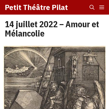
Aller
Petit Théâtre Pilat
M
au
contenu
14 juillet 2022 – Amour et
Mélancolie