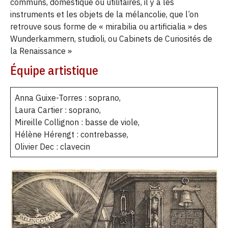
communs, domestique ou utilitaires, il y a les
instruments et les objets de la mélancolie, que l’on
retrouve sous forme de « mirabilia ou artificialia » des
Wunderkammern, studioli, ou Cabinets de Curiosités de
la Renaissance »
Équipe artistique
Anna Guixe-Torres : soprano,
Laura Cartier : soprano,
Mireille Collignon : basse de viole,
Hélène Hérengt : contrebasse,
Olivier Dec : clavecin